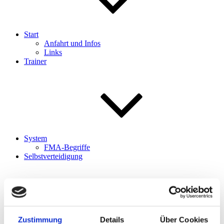
Start
Anfahrt und Infos
Links
Trainer
System
FMA-Begriffe
Selbstverteidigung
Zustimmung
Details
Über Cookies